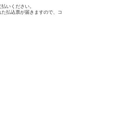
支払いください。
れた払込票が届きますので、コ