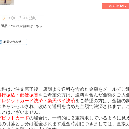
返品についての詳細はこちら
送料はご注文完了後 店舗より送料を含めた金額をメールでご
銀行振込・郵便振替
をご希望の方は、送料を含んだ金額をご入
クレジットカード決済・楽天ペイ決済
をご希望の方は、金額の
はキャンセルされ、改めて送料を含めた金額で決済されます。
ことはございません。
デビットカード
の場合は、一時的に２重請求しているように見
初の引落とし分は返金されます返金時期につきましては、直接