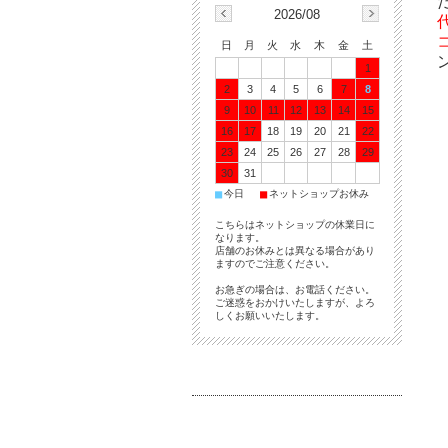
2026/08
日
月
火
水
木
金
土
1
2
3
4
5
6
7
8
9
10
11
12
13
14
15
16
17
18
19
20
21
22
23
24
25
26
27
28
29
30
31
■
■
今日
ネットショップお休み
こちらはネットショップの休業日に
なります。
店舗のお休みとは異なる場合があり
ますのでご注意ください。
お急ぎの場合は、お電話ください。
ご迷惑をおかけいたしますが、よろ
しくお願いいたします。