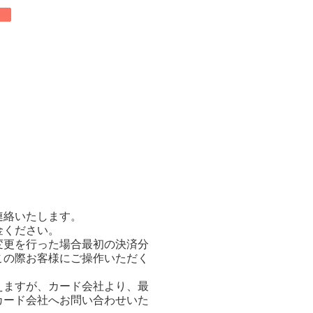
連絡いたします。
金ください。
変更を行った場合最初の決済分
この際お客様にご操作いただく
えますが、カード会社より、最
カード会社へお問い合わせいた