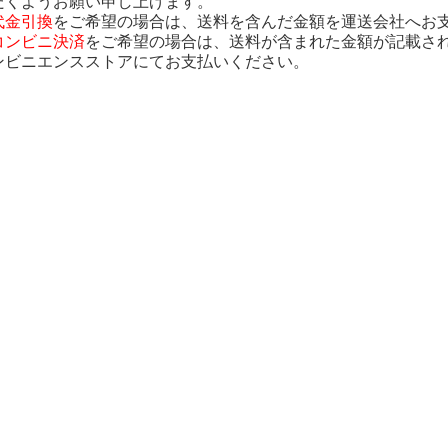
だくようお願い申し上げます。
代金引換
をご希望の場合は、送料を含んだ金額を運送会社へお
コンビニ決済
をご希望の場合は、送料が含まれた金額が記載さ
ンビニエンスストアにてお支払いください。