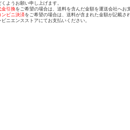
だくようお願い申し上げます。
代金引換
をご希望の場合は、送料を含んだ金額を運送会社へお
コンビニ決済
をご希望の場合は、送料が含まれた金額が記載さ
ンビニエンスストアにてお支払いください。