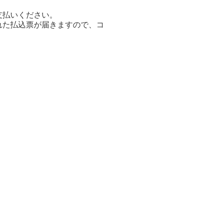
支払いください。
れた払込票が届きますので、コ