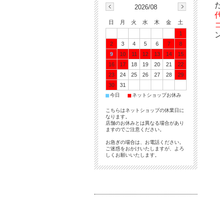
2026/08
日
月
火
水
木
金
土
1
2
3
4
5
6
7
8
9
10
11
12
13
14
15
16
17
18
19
20
21
22
23
24
25
26
27
28
29
30
31
■
■
今日
ネットショップお休み
こちらはネットショップの休業日に
なります。
店舗のお休みとは異なる場合があり
ますのでご注意ください。
お急ぎの場合は、お電話ください。
ご迷惑をおかけいたしますが、よろ
しくお願いいたします。