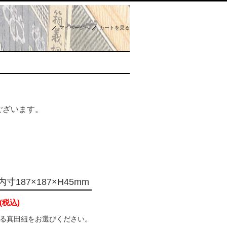
マイページへ
カートを見る
ございます。
内寸187×187×H45mm
(税込)
る真田紐をお選びください。