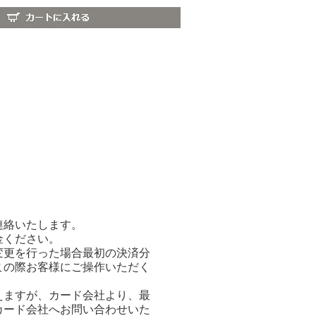
連絡いたします。
金ください。
変更を行った場合最初の決済分
この際お客様にご操作いただく
えますが、カード会社より、最
カード会社へお問い合わせいた