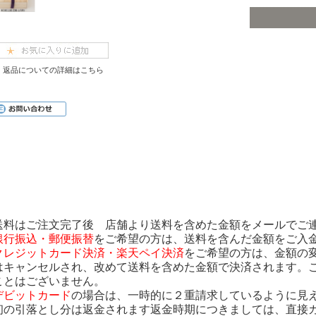
返品についての詳細はこちら
送料はご注文完了後 店舗より送料を含めた金額をメールでご
銀行振込・郵便振替
をご希望の方は、送料を含んだ金額をご入
クレジットカード決済・楽天ペイ決済
をご希望の方は、金額の
はキャンセルされ、改めて送料を含めた金額で決済されます。
ことはございません。
デビットカード
の場合は、一時的に２重請求しているように見
初の引落とし分は返金されます返金時期につきましては、直接