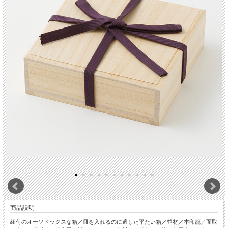
商品説明
紐付のオーソドックスな箱／皿を入れるのに適した平たい箱／並材／本印籠／面取