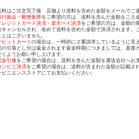
送料はご注文完了後 店舗より送料を含めた金額をメールでご
銀行振込・郵便振替
をご希望の方は、送料を含んだ金額をご入
クレジットカード決済・楽天ペイ決済
をご希望の方は、金額の
はキャンセルされ、改めて送料を含めた金額で決済されます。
ことはございません。
デビットカード
の場合は、一時的に２重請求しているように見
初の引落とし分は返金されます返金時期につきましては、直接
だくようお願い申し上げます。
代金引換
をご希望の場合は、送料を含んだ金額を運送会社へお
コンビニ決済
をご希望の場合は、送料が含まれた金額が記載さ
ンビニエンスストアにてお支払いください。