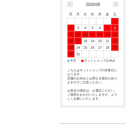
2026/08
日
月
火
水
木
金
土
1
2
3
4
5
6
7
8
9
10
11
12
13
14
15
16
17
18
19
20
21
22
23
24
25
26
27
28
29
30
31
■
■
今日
ネットショップお休み
こちらはネットショップの休業日に
なります。
店舗のお休みとは異なる場合があり
ますのでご注意ください。
お急ぎの場合は、お電話ください。
ご迷惑をおかけいたしますが、よろ
しくお願いいたします。