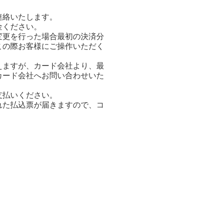
連絡いたします。
金ください。
変更を行った場合最初の決済分
この際お客様にご操作いただく
えますが、カード会社より、最
カード会社へお問い合わせいた
支払いください。
れた払込票が届きますので、コ