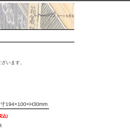
マイページへ
カートを見る
ございます。
194×100×H30mm
税込)
個