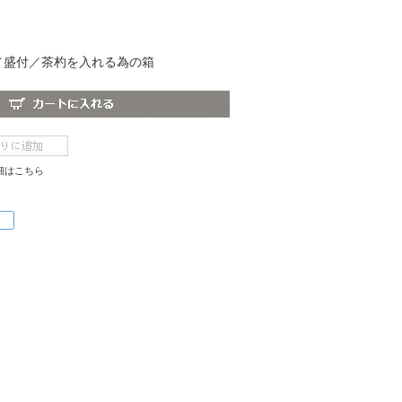
／盛付／茶杓を入れる為の箱
細はこちら