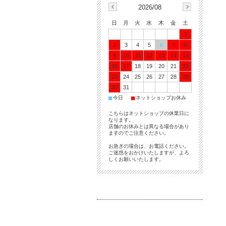
2026/08
日
月
火
水
木
金
土
1
2
3
4
5
6
7
8
9
10
11
12
13
14
15
16
17
18
19
20
21
22
23
24
25
26
27
28
29
30
31
■
■
今日
ネットショップお休み
こちらはネットショップの休業日に
なります。
店舗のお休みとは異なる場合があり
ますのでご注意ください。
お急ぎの場合は、お電話ください。
ご迷惑をおかけいたしますが、よろ
しくお願いいたします。