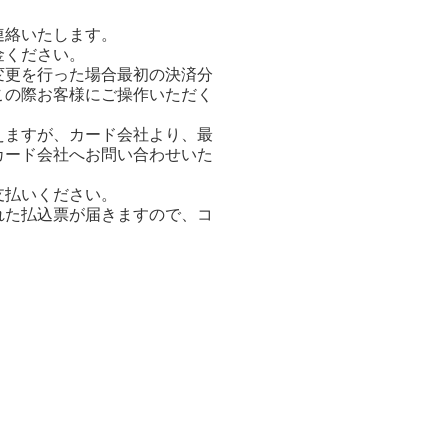
連絡いたします。
金ください。
変更を行った場合最初の決済分
この際お客様にご操作いただく
えますが、カード会社より、最
カード会社へお問い合わせいた
支払いください。
れた払込票が届きますので、コ