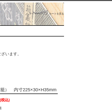
マイページへ
カートを見る
ございます。
） 内寸225×30×H35mm
(税込)
個