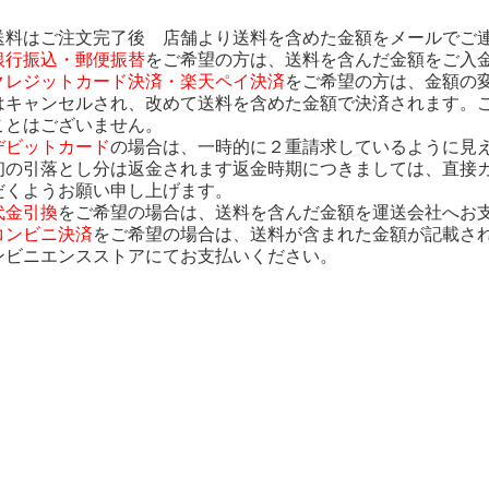
送料はご注文完了後 店舗より送料を含めた金額をメールでご
銀行振込・郵便振替
をご希望の方は、送料を含んだ金額をご入
クレジットカード決済・楽天ペイ決済
をご希望の方は、金額の
はキャンセルされ、改めて送料を含めた金額で決済されます。
ことはございません。
デビットカード
の場合は、一時的に２重請求しているように見
初の引落とし分は返金されます返金時期につきましては、直接
だくようお願い申し上げます。
代金引換
をご希望の場合は、送料を含んだ金額を運送会社へお
コンビニ決済
をご希望の場合は、送料が含まれた金額が記載さ
ンビニエンスストアにてお支払いください。