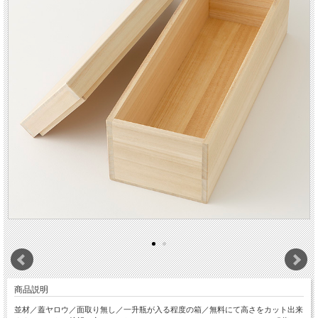
商品説明
並材／蓋ヤロウ／面取り無し／一升瓶が入る程度の箱／無料にて高さをカット出来