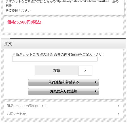
ますカットをご希望の方はこちらのhttp://hakoyoshi.com/kiribako.html#futa「蓋の
形状」
をご参照ください
価格:
5,568円
(税込)
注文
※高さカットご希望の場合 蓋共の内寸(mm)をご記入下さい:
在庫
×
返品についての詳細はこちら
お問い合わせ