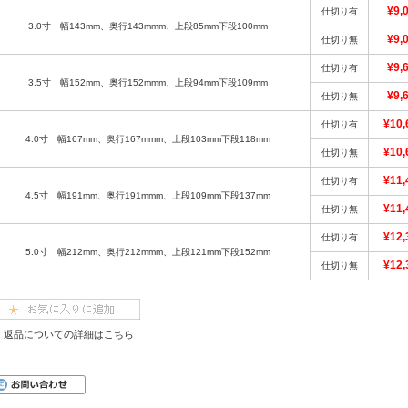
¥9,
仕切り有
3.0寸 幅143mm、奥行143mmm、上段85mm下段100mm
¥9,
仕切り無
¥9,
仕切り有
3.5寸 幅152mm、奥行152mmm、上段94mm下段109mm
¥9,
仕切り無
¥10,
仕切り有
4.0寸 幅167mm、奥行167mmm、上段103mm下段118mm
¥10,
仕切り無
¥11,
仕切り有
4.5寸 幅191mm、奥行191mmm、上段109mm下段137mm
¥11,
仕切り無
¥12,
仕切り有
5.0寸 幅212mm、奥行212mmm、上段121mm下段152mm
¥12,
仕切り無
返品についての詳細はこちら