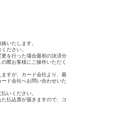
連絡いたします。
金ください。
変更を行った場合最初の決済分
この際お客様にご操作いただく
えますが、カード会社より、最
カード会社へお問い合わせいた
支払いください。
れた払込票が届きますので、コ