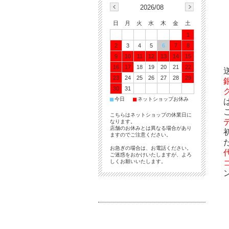
2026/08
日
月
火
水
木
金
土
1
2
3
4
5
6
7
8
9
10
11
12
13
14
15
16
17
18
19
20
21
22
23
24
25
26
27
28
29
30
31
■
■
今日
ネットショップお休み
こちらはネットショップの休業日に
なります。
店舗のお休みとは異なる場合があり
ますのでご注意ください。
お急ぎの場合は、お電話ください。
ご迷惑をおかけいたしますが、よろ
しくお願いいたします。