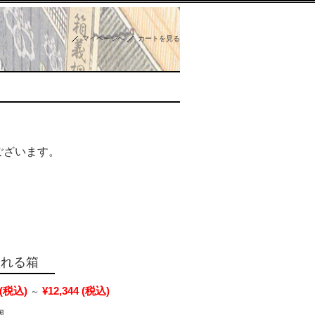
マイページへ
カートを見る
ございます。
入れる箱
(税込)
¥12,344
(税込)
～
個