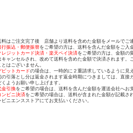
送料はご注文完了後 店舗より送料を含めた金額をメールでご
銀行振込・郵便振替
をご希望の方は、送料を含んだ金額をご入
クレジットカード決済・楽天ペイ決済
をご希望の方は、金額の
はキャンセルされ、改めて送料を含めた金額で決済されます。
ことはございません。
デビットカード
の場合は、一時的に２重請求しているように見
初の引落とし分は返金されます返金時期につきましては、直接
だくようお願い申し上げます。
代金引換
をご希望の場合は、送料を含んだ金額を運送会社へお
コンビニ決済
をご希望の場合は、送料が含まれた金額が記載さ
ンビニエンスストアにてお支払いください。