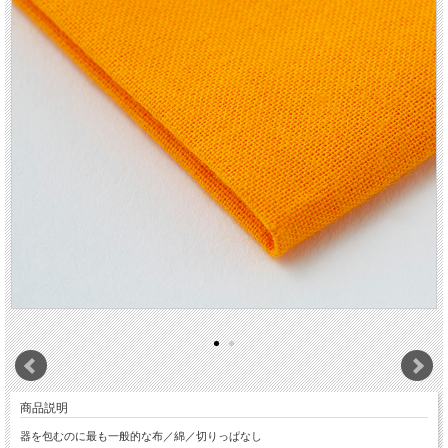
商品説明
器を包むのに最も一般的な布／綿／切りっぱなし