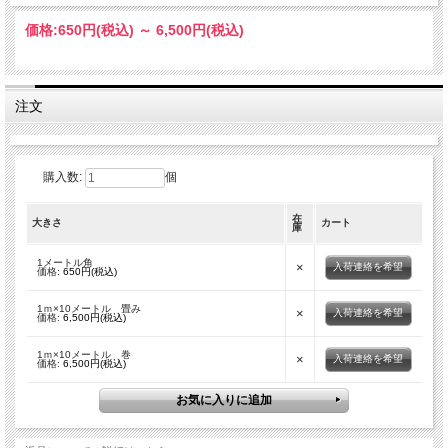
価格:
650円
(税込)
～
6,500円
(税込)
注文
購入数:
個
在
大きさ
カート
庫
1メートル角
×
入荷連絡を希望
価格:
650円(税込)
1ｍ×10メートル 畳み
×
入荷連絡を希望
価格:
6,500円(税込)
1ｍ×10メートル 巻
×
入荷連絡を希望
価格:
6,500円(税込)