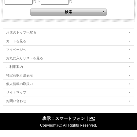
円 ～
円
お店のトップへ戻る
カートを見る
マイページへ
お気に入りリストを見る
ご利用案内
特定商取引法表示
個人情報の取扱い
サイトマップ
お問い合わせ
表示：スマートフォン｜
PC
Copyright (C) All Rights Reserved.