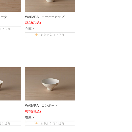
ォーク
WASARA コーヒーカップ
¥693
(税込)
在庫 ×
WASARA コンポート
¥748
(税込)
在庫 ×