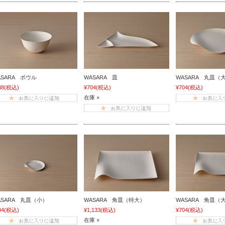
ASARA ボウル
WASARA 皿
WASARA 丸皿（
48
(税込)
¥704
(税込)
¥704
(税込)
在庫 ×
ASARA 丸皿（小）
WASARA 角皿（特大）
WASARA 角皿（
94
(税込)
¥1,133
(税込)
¥704
(税込)
在庫 ×