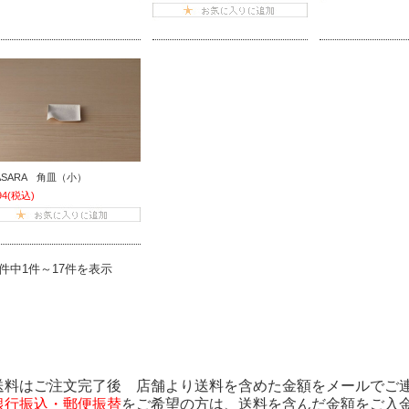
ASARA 角皿（小）
94
(税込)
7件中1件～17件を表示
送料はご注文完了後 店舗より送料を含めた金額をメールでご
銀行振込・郵便振替
をご希望の方は、送料を含んだ金額をご入