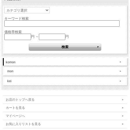
キーワード検索
価格帯検索
円 ～
円
komon
mon
kei
お店のトップへ戻る
カートを見る
マイページへ
お気に入りリストを見る