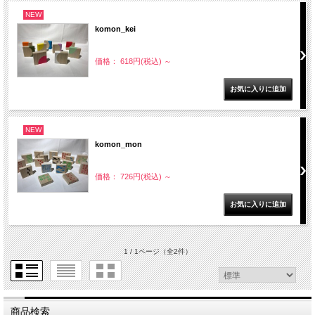
NEW
komon_kei
価格： 618円(税込)
～
NEW
komon_mon
価格： 726円(税込)
～
1 / 1ページ
（全2件）
商品検索