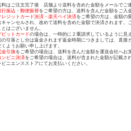
送料はご注文完了後 店舗より送料を含めた金額をメールでご
銀行振込・郵便振替
をご希望の方は、送料を含んだ金額をご入
クレジットカード決済・楽天ペイ決済
をご希望の方は、金額の
はキャンセルされ、改めて送料を含めた金額で決済されます。
ことはございません。
デビットカード
の場合は、一時的に２重請求しているように見
初の引落とし分は返金されます返金時期につきましては、直接
だくようお願い申し上げます。
代金引換
をご希望の場合は、送料を含んだ金額を運送会社へお
コンビニ決済
をご希望の場合は、送料が含まれた金額が記載さ
ンビニエンスストアにてお支払いください。