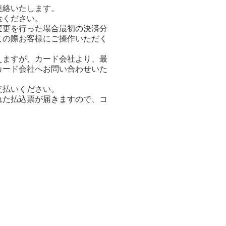
連絡いたします。
金ください。
変更を行った場合最初の決済分
この際お客様にご操作いただく
えますが、カード会社より、最
カード会社へお問い合わせいた
支払いください。
れた払込票が届きますので、コ