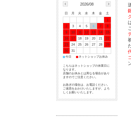
2026/08
日
月
火
水
木
金
土
1
2
3
4
5
6
7
8
9
10
11
12
13
14
15
16
17
18
19
20
21
22
23
24
25
26
27
28
29
30
31
■
■
今日
ネットショップお休み
こちらはネットショップの休業日に
なります。
店舗のお休みとは異なる場合があり
ますのでご注意ください。
お急ぎの場合は、お電話ください。
ご迷惑をおかけいたしますが、よろ
しくお願いいたします。