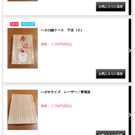
NEW
PICK UP
へその緒ケース 干支（小）
価格： 1,100円(税込)
ハガキサイズ レーザー／青海波
価格： 1,798円(税込)