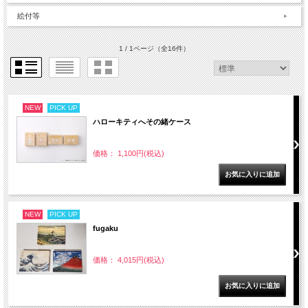
絵付等
1 / 1ページ
（全16件）
NEW
PICK UP
ハローキティへその緒ケース
価格： 1,100円(税込)
NEW
PICK UP
fugaku
価格： 4,015円(税込)