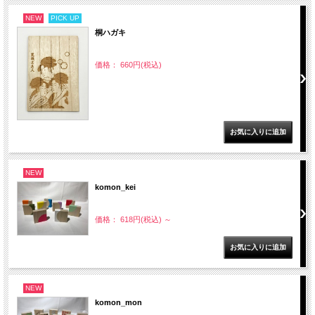
NEW
PICK UP
桐ハガキ
価格： 660円(税込)
NEW
komon_kei
価格： 618円(税込)
～
NEW
komon_mon