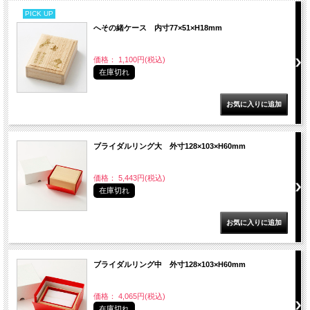
PICK UP
へその緒ケース 内寸77×51×H18mm
価格： 1,100円(税込)
在庫切れ
ブライダルリング大 外寸128×103×H60mm
価格： 5,443円(税込)
在庫切れ
ブライダルリング中 外寸128×103×H60mm
価格： 4,065円(税込)
在庫切れ