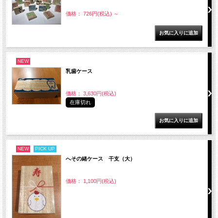
価格： 726円(税込)
～
NEW
乳歯ケース
価格： 3,630円(税込)
在庫切れ
NEW
PICK UP
へその緒ケース 干支（大）
価格： 1,100円(税込)